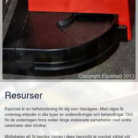
Resurser
Equimed är en helhetslösning för dig som hästägare. Med några få
undantag erbjuder vi alla typer av undersökningar och behandlingar. Och
för de undantagen finns sedan länge etablerade samarbeten med andra
veterinärer eller kliniker.
Möjligheten att få besöka hästen i dess hemmiljö är mycket viktigt vid