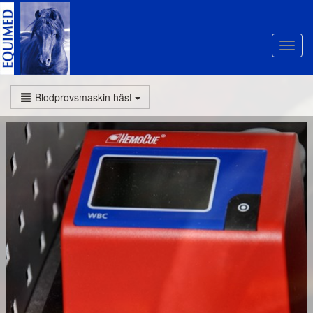
Blodprovsmaskin häst