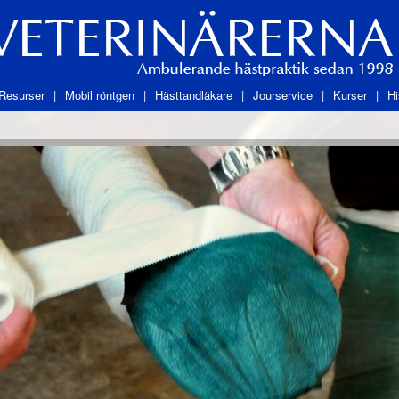
Resurser
Mobil röntgen
Hästtandläkare
Jourservice
Kurser
Hi