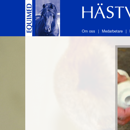
Om oss
Medarbetare