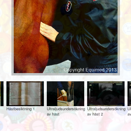
Hästbesiktning 1
Ultraljudsundersökning
Ultraljudsundersökning
Ul
av häst
av häst 2
av