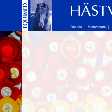
Om oss
Medarbetare